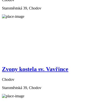
Staroměstská 39, Chodov
Zvony kostela sv. Vavřince
Chodov
Staroměstská 39, Chodov