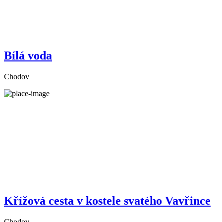
Bílá voda
Chodov
Křížová cesta v kostele svatého Vavřince
Chodov