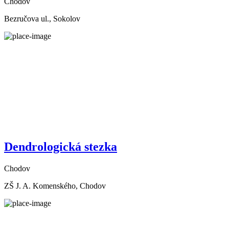
Chodov
Bezručova ul., Sokolov
Dendrologická stezka
Chodov
ZŠ J. A. Komenského, Chodov