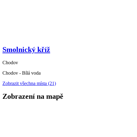
Smolnický kříž
Chodov
Chodov - Bílá voda
Zobrazit všechna místa
(21)
Zobrazení na mapě