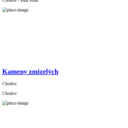
Chodov - Bílá voda
Kameny zmizelých
Chodov
Chodov