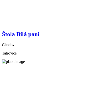
Štola Bílá paní
Chodov
Tatrovice