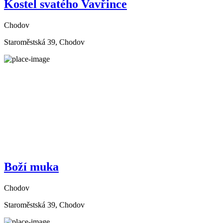
Kostel svatého Vavřince
Chodov
Staroměstská 39, Chodov
Boží muka
Chodov
Staroměstská 39, Chodov