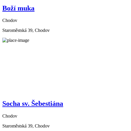
Boží muka
Chodov
Staroměstská 39, Chodov
Socha sv. Šebestiána
Chodov
Staroměstská 39, Chodov