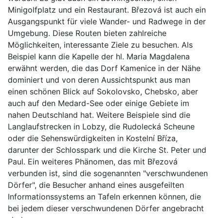
Minigolfplatz und ein Restaurant. Březová ist auch ein
Ausgangspunkt für viele Wander- und Radwege in der
Umgebung. Diese Routen bieten zahlreiche
Möglichkeiten, interessante Ziele zu besuchen. Als
Beispiel kann die Kapelle der hl. Maria Magdalena
erwähnt werden, die das Dorf Kamenice in der Nähe
dominiert und von deren Aussichtspunkt aus man
einen schönen Blick auf Sokolovsko, Chebsko, aber
auch auf den Medard-See oder einige Gebiete im
nahen Deutschland hat. Weitere Beispiele sind die
Langlaufstrecken in Lobzy, die Rudolecká Scheune
oder die Sehenswürdigkeiten in Kostelní Bříza,
darunter der Schlosspark und die Kirche St. Peter und
Paul. Ein weiteres Phänomen, das mit Březová
verbunden ist, sind die sogenannten "verschwundenen
Dörfer", die Besucher anhand eines ausgefeilten
Informationssystems an Tafeln erkennen können, die
bei jedem dieser verschwundenen Dörfer angebracht