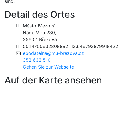
sind.
Detail des Ortes
Město Březová,
Nám. Míru 230,
356 01 Březová
50.14700632808892, 12.646792879918422
epodatelna@mu-brezova.cz
352 633 510
Gehen Sie zur Webseite
Auf der Karte ansehen