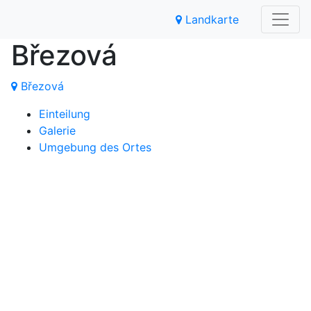
Landkarte
Březová
Březová
Einteilung
Galerie
Umgebung des Ortes