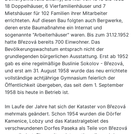
18 Doppelhäuser, 6 Vierfamilienhäuser und 7
Mietshäuser für 102 Familien ihrer Mitarbeiter
errichteten. Auf diesen Bau folgten auch Bergwerke,
deren erste Baumaßnahme ein Internat und
sogenannte "Arbeiterhäuser" waren. Bis zum 31.12.1952
hatte Březová bereits 700 Einwohner. Das
Bevölkerungswachstum entsprach nicht der
grundlegenden bürgerlichen Ausstattung. Erst ab 1952
gab es eine regelmäßige Buslinie Sokolov - Březová,
und erst am 31. August 1958 wurde das neu errichtete
vollständige achtjährige Gymnasium feierlich der
Öffentlichkeit übergeben, das seit dem 1. September
1958 bis heute in Betrieb ist.
Im Laufe der Jahre hat sich der Kataster von Březová
mehrmals geändert. Schon 1954 wurden die Dörfer
Kamenice, Lobzy und das Katastralgebiet des
verschwundenen Dorfes Paseka als Teile von Březová