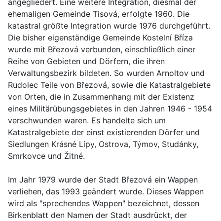
angegliedert. Eine weitere Integration, diesmal der
ehemaligen Gemeinde Tisová, erfolgte 1960. Die
katastral größte Integration wurde 1976 durchgeführt.
Die bisher eigenständige Gemeinde Kostelní Bříza
wurde mit Březová verbunden, einschließlich einer
Reihe von Gebieten und Dörfern, die ihren
Verwaltungsbezirk bildeten. So wurden Arnoltov und
Rudolec Teile von Březová, sowie die Katastralgebiete
von Orten, die in Zusammenhang mit der Existenz
eines Militärübungsgebietes in den Jahren 1946 - 1954
verschwunden waren. Es handelte sich um
Katastralgebiete der einst existierenden Dörfer und
Siedlungen Krásné Lípy, Ostrova, Týmov, Studánky,
Smrkovce und Žitné.
Im Jahr 1979 wurde der Stadt Březová ein Wappen
verliehen, das 1993 geändert wurde. Dieses Wappen
wird als "sprechendes Wappen" bezeichnet, dessen
Birkenblatt den Namen der Stadt ausdrückt, der